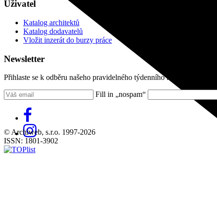
Uživatel
Katalog architektů
Katalog dodavatelů
Vložit inzerát do burzy práce
Newsletter
Přihlaste se k odběru našeho pravidelného týdenního newsletteru:
Fill in „nospam“
© Archiweb, s.r.o. 1997-2026
ISSN: 1801-3902