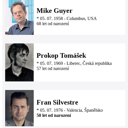
Mike Guyer
*
05. 07. 1958
-
Columbus, USA
68 let od narození
Prokop Tomášek
*
05. 07. 1969
-
Liberec, Česká republika
57 let od narození
Fran Silvestre
*
05. 07. 1976
-
Valencia, Španělsko
50 let od narození