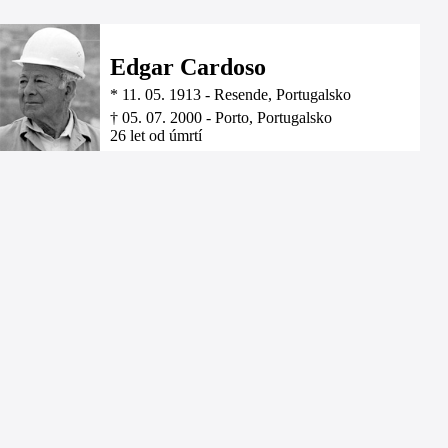
Edgar Cardoso
*
11. 05. 1913
-
Resende, Portugalsko
†
05. 07. 2000
-
Porto, Portugalsko
26 let od úmrtí