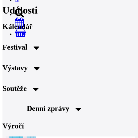
Události
Kalendář
0
Festival
Výstavy
Soutěže
Denní zprávy
Výročí