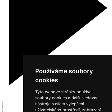
Používáme soubory
cookies
Tyto webové stránky používají
soubory cookies a další sledovací
nástroje s cílem vylepšení
1
2
3
4
uživatelského prostředí, zobrazení
5
6