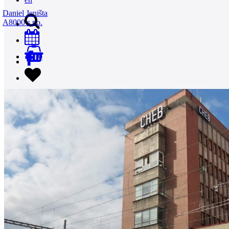
Daniel Jeništa
A8000 s.r.o.
0