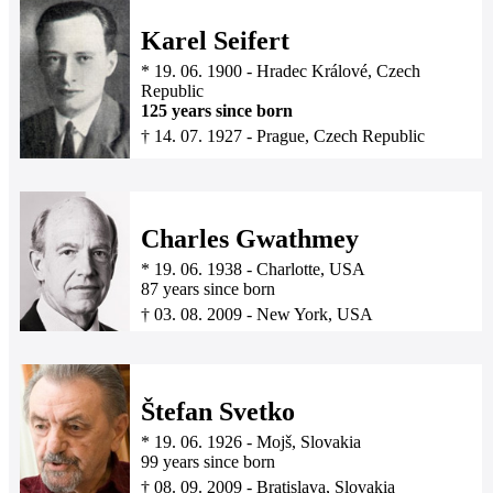
Karel Seifert
*
19. 06. 1900
-
Hradec Králové, Czech
Republic
125 years since born
†
14. 07. 1927
-
Prague, Czech Republic
Charles Gwathmey
*
19. 06. 1938
-
Charlotte, USA
87 years since born
†
03. 08. 2009
-
New York, USA
Štefan Svetko
*
19. 06. 1926
-
Mojš, Slovakia
99 years since born
†
08. 09. 2009
-
Bratislava, Slovakia