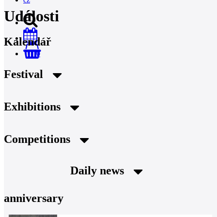
Události
Kalendář
0
Festival
Exhibitions
Competitions
Daily news
anniversary