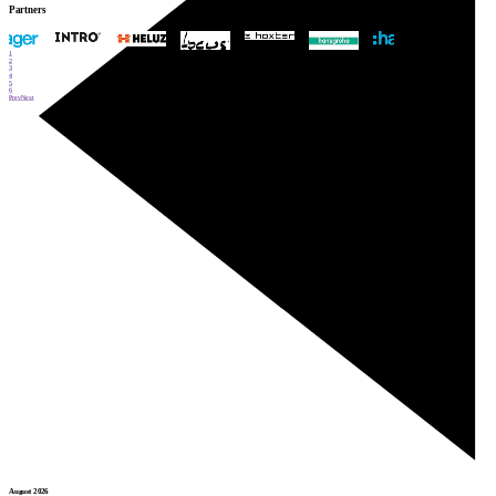
Partners
1
2
3
4
5
6
Prev
Next
August 2026