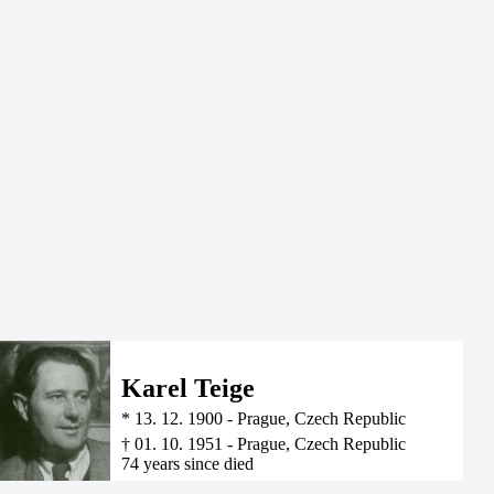
Karel Teige
*
13. 12. 1900
-
Prague, Czech Republic
†
01. 10. 1951
-
Prague, Czech Republic
74 years since died