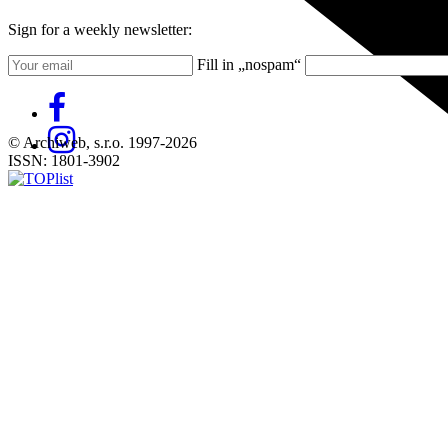
Sign for a weekly newsletter:
Fill in „nospam“
© Archiweb, s.r.o. 1997-2026
ISSN: 1801-3902