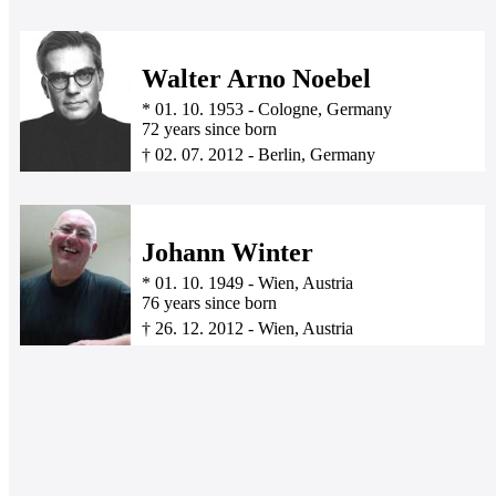
Walter Arno Noebel
*
01. 10. 1953
-
Cologne, Germany
72 years since born
†
02. 07. 2012
-
Berlin, Germany
Johann Winter
*
01. 10. 1949
-
Wien, Austria
76 years since born
†
26. 12. 2012
-
Wien, Austria