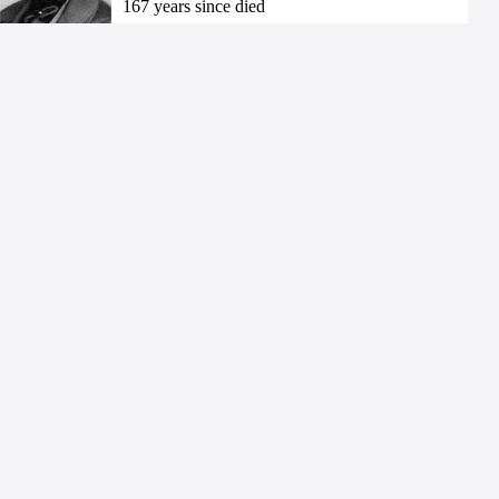
167 years since died