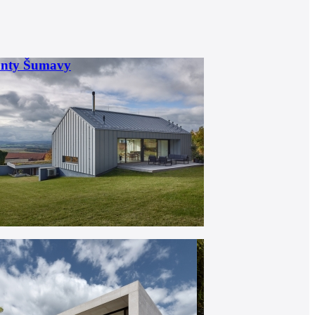
onty Šumavy