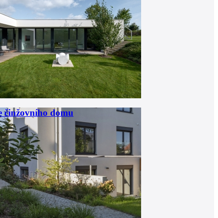
e činžovního domu