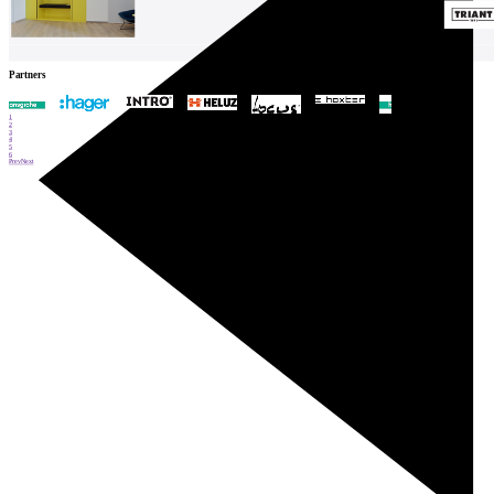
Partners
1
2
3
4
5
6
Prev
Next