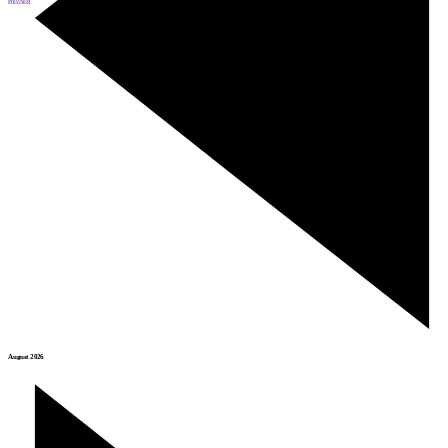
Prev
Next
August 2026