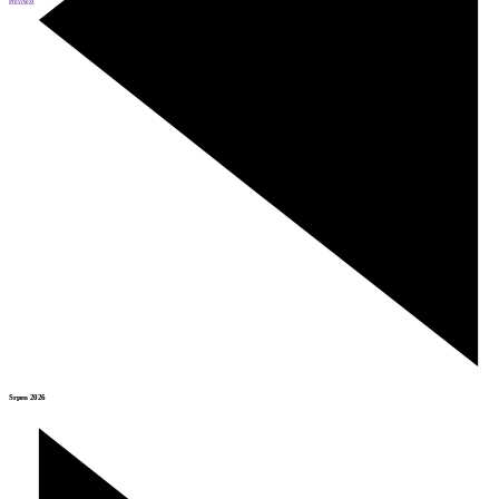
Prev
Next
Srpen 2026