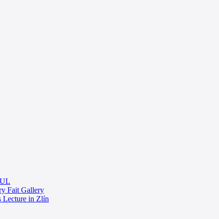
 TUL
 Fait Gallery
 Lecture in Zlín