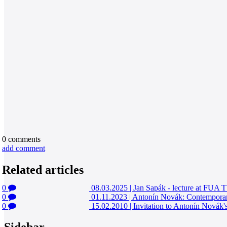
0
comments
add comment
Related articles
0
08.03.2025
|
Jan Sapák - lecture at FUA
0
01.11.2023
|
Antonín Novák: Contemporary
0
15.02.2010
|
Invitation to Antonín Novák's