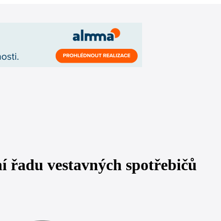
í řadu vestavných spotřebičů