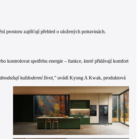
í prostoru zajišťují přehled o uložených potravinách.
bo kontrolovat spotřebu energie – funkce, které přidávají komfort
dnodušují každodenní život,"
uvádí Kyong A Kwak, produktová