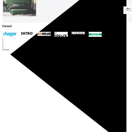
Partneři
1
2
3
4
5
6
Prev
Next