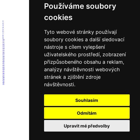
Používáme soubory
cookies
1
2
3
4
5
Tyto webové stránky používají
6
7
8
soubory cookies a další sledovací
9
10
11
12
nástroje s cílem vylepšení
13
14
15
uživatelského prostředí, zobrazení
16
17
18
19
přizpůsobeného obsahu a reklam,
20
21
22
23
analýzy návštěvnosti webových
24
25
26
stránek a zjištění zdroje
27
28
29
30
návštěvnosti.
31
Souhlasím
Odmítám
Upravit mé předvolby