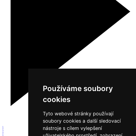
Používáme soubory
cookies
Tyto webové stránky používají
soubory cookies a další sledovací
nástroje s cílem vylepšení
1
2
3
4
uživatelského prostředí, zobrazení
5