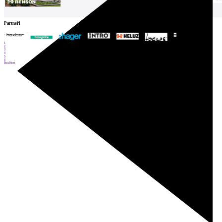
Partneři
1
2
3
4
5
6
Prev
Next