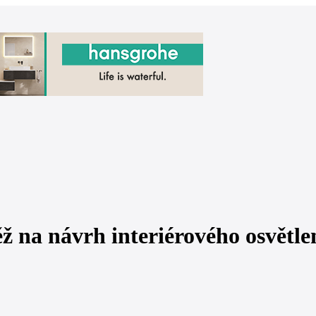
ž na návrh interiérového osvětl