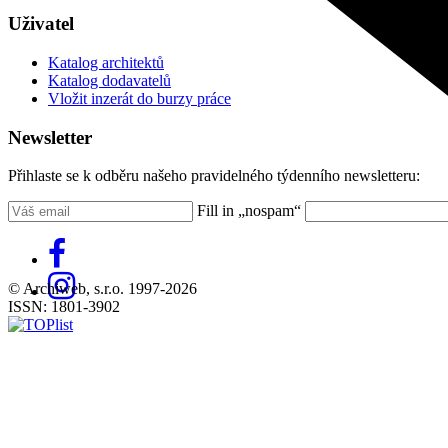
Uživatel
Katalog architektů
Katalog dodavatelů
Vložit inzerát do burzy práce
Newsletter
Přihlaste se k odběru našeho pravidelného týdenního newsletteru:
Fill in „nospam“
© Archiweb, s.r.o. 1997-2026
ISSN: 1801-3902