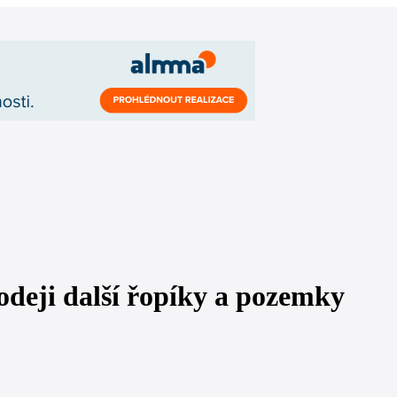
odeji další řopíky a pozemky