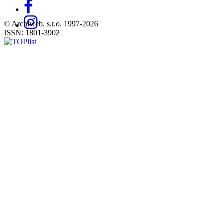
© Archiweb, s.r.o. 1997-2026
ISSN: 1801-3902