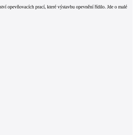
tví opevňovacích prací, které výstavbu opevnění řídilo. Jde o malé