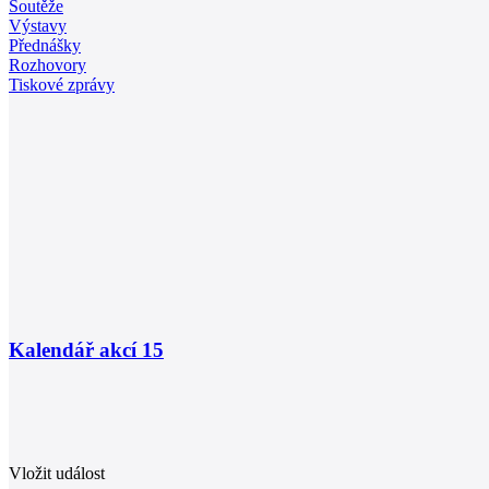
Soutěže
Výstavy
Přednášky
Rozhovory
Tiskové zprávy
Kalendář akcí
15
Vložit událost